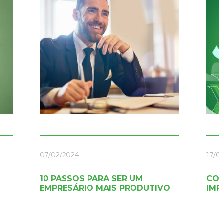
07/02/2024
17/
10 PASSOS PARA SER UM
CO
EMPRESÁRIO MAIS PRODUTIVO
IM