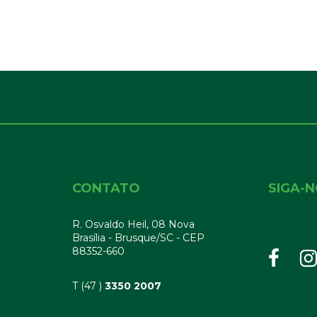
CONTATO
SIGA-
R. Osvaldo Heil, 08 Nova
Brasília - Brusque/SC - CEP
88352-660
T (47 )
3350 2007