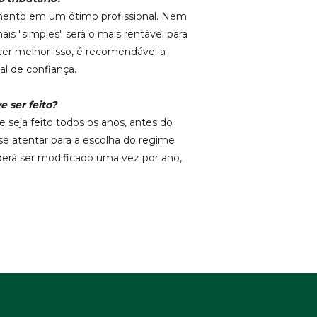
timento em um ótimo profissional. Nem
is "simples" será o mais rentável para
cer melhor isso, é recomendável a
al de confiança.
 ser feito?
 seja feito todos os anos, antes do
o se atentar para a escolha do regime
derá ser modificado uma vez por ano,