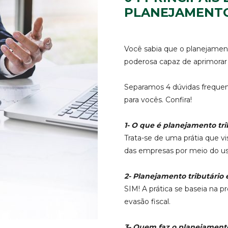
PLANEJAMENTO
Você sabia que o planejament
poderosa capaz de aprimorar 
Separamos 4 dúvidas frequen
para vocês. Confira!
1- O que é planejamento tri
Trata-se de uma prátia que vi
das empresas por meio do uso 
2- Planejamento tributário 
SIM! A prática se baseia na pr
evasão fiscal.
3- Quem faz o planejamento