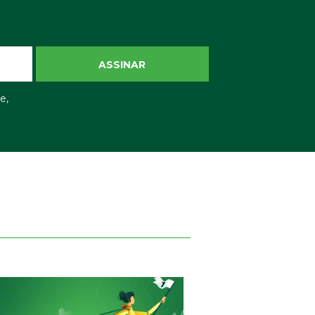
ASSINAR
e,