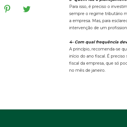
Para isso, é preciso o inves
sempre o regime tributário ma
a empresa. Mas, para esclare
intervenção de um profission
4- Com qual frequência deve
A princípio, recomenda-se que
início do ano fiscal. É precis
fiscal da empresa, que só po
no mês de janeiro.