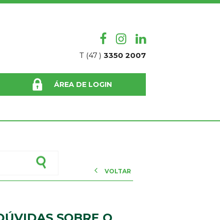
T (47 )
3350 2007
ÁREA DE LOGIN
VOLTAR
 DÚVIDAS SOBRE O