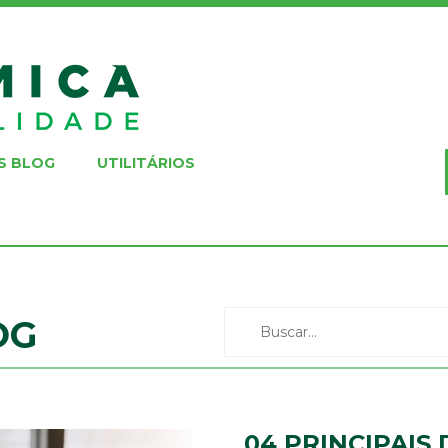
S BLOG
UTILITÁRIOS
OG
04 PRINCIPAIS