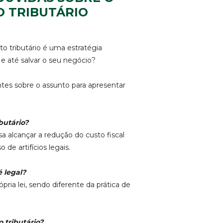
 TRIBUTÁRIO
o tributário é uma estratégia
e até salvar o seu negócio?
tes sobre o assunto para apresentar
butário?
sa alcançar a redução do custo fiscal
de artifícios legais.
é legal?
ópria lei, sendo diferente da prática de
 tributário?