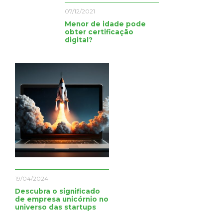
07/12/2021
Menor de idade pode
obter certificação
digital?
19/04/2024
Descubra o significado
de empresa unicórnio no
universo das startups