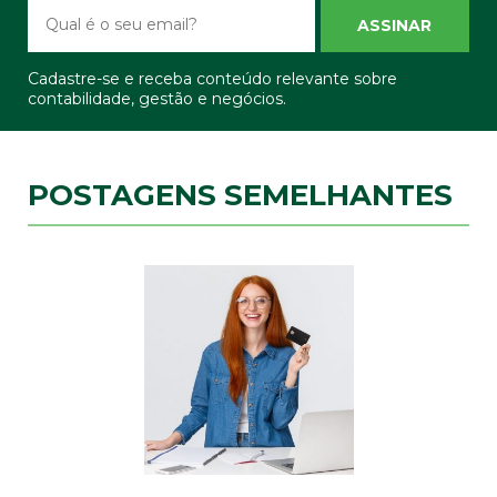
ASSINAR
Cadastre-se e receba conteúdo relevante sobre
contabilidade, gestão e negócios.
POSTAGENS SEMELHANTES