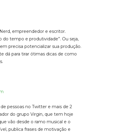
 “Nerd, empreendedor e escritor.
o do tempo e produtividade”. Ou seja,
em precisa potencializar sua produção.
te dá para tirar ótimas dicas de como
s.
am
de pessoas no Twitter e mais de 2
ador do grupo Virgin, que tem hoje
ue vão desde o ramo musical e o
ível, publica frases de motivação e