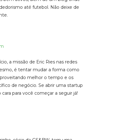
dedorismo até futebol. Não deixe de
nte.
am
cio, a missão de Eric Ries nas redes
mesmo, é tentar mudar a forma como
 aproveitando melhor o tempo e os
fico de negócio. Se abrir uma startup
 cara para você começar a seguir já!