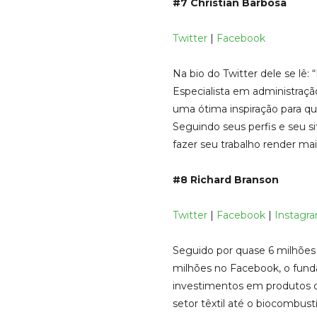
#7 Christian Barbosa
Twitter
|
Facebook
Na bio do Twitter dele se lê:
Especialista em administraçã
uma ótima inspiração para qu
Seguindo seus perfis e seu si
fazer seu trabalho render mai
#8 Richard Branson
Twitter
|
Facebook
|
Instagr
Seguido por quase 6 milhões 
milhões no Facebook, o fund
investimentos em produtos q
setor têxtil até o biocombust