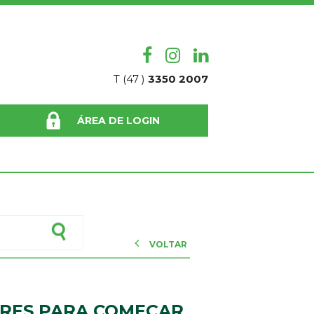
T (47 )
3350 2007
ÁREA DE LOGIN
VOLTAR
RES PARA COMEÇAR