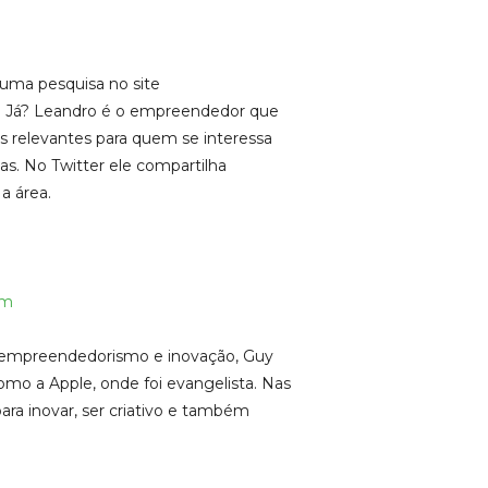
guma pesquisa no site
. Já? Leandro é o empreendedor que
 relevantes para quem se interessa
s. No Twitter ele compartilha
a área.
am
m empreendedorismo e inovação, Guy
mo a Apple, onde foi evangelista. Nas
para inovar, ser criativo e também