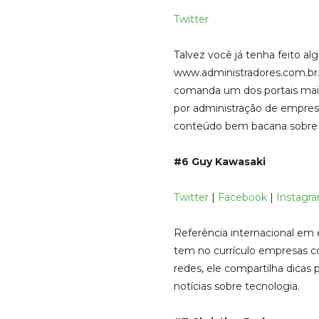
Twitter
Talvez você já tenha feito al
www.administradores.com.br
comanda um dos portais mais
por administração de empresa
conteúdo bem bacana sobre 
#6 Guy Kawasaki
Twitter
|
Facebook
|
Instagr
Referência internacional e
tem no currículo empresas co
redes, ele compartilha dicas 
notícias sobre tecnologia.