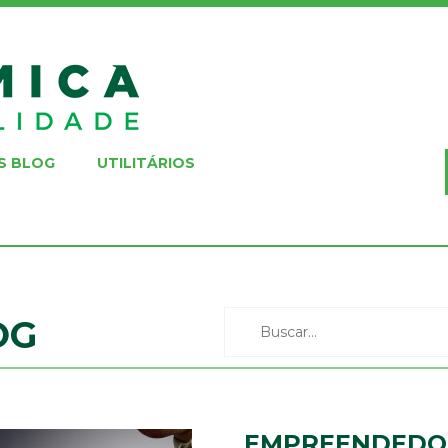
S BLOG
UTILITÁRIOS
OG
EMPREENDEDO