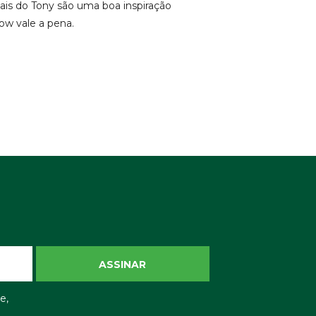
ais do Tony são uma boa inspiração
ow vale a pena.
ASSINAR
e,