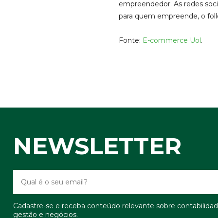
empreendedor. As redes soci
para quem empreende, o foll
Fonte:
E-commerce Uol
.
NEWSLETTER
Cadastre-se e receba conteúdo relevante sobre contabilidad
gestão e negócios.