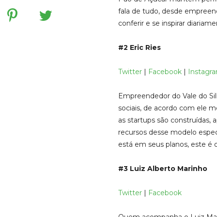
fala de tudo, desde empreen
conferir e se inspirar diariame
#2 Eric Ries
Twitter
|
Facebook
|
Instagr
Empreendedor do Vale do Silí
sociais, de acordo com ele 
as startups são construídas,
recursos desse modelo especí
está em seus planos, este é o
#3 Luiz Alberto Marinho
Twitter
|
Facebook