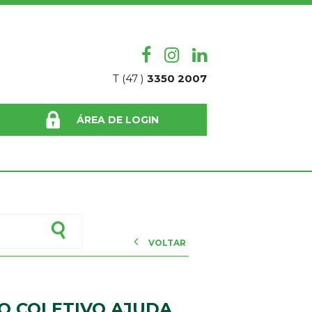
T (47 )
3350 2007
ÁREA DE LOGIN
VOLTAR
O COLETIVO AJUDA