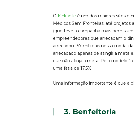
O
Kickante
é um dos maiores sites e 
Médicos Sem Fronteiras, até projetos 
(que teve a campanha mais bem sucedi
empreendedores que arrecadam o dinhe
arrecadou 157 mil reais nessa modalid
arrecadado apenas de atingir a meta 
que não atinja a meta. Pelo modelo “t
uma fatia de 17,5%.
Uma informação importante é que a pla
3. Benfeitoria