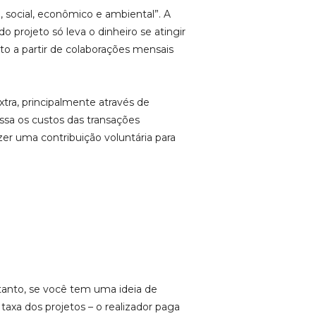
 social, econômico e ambiental”. A
 projeto só leva o dinheiro se atingir
to a partir de colaborações mensais
tra, principalmente através de
assa os custos das transações
zer uma contribuição voluntária para
tanto, se você tem uma ideia de
axa dos projetos – o realizador paga