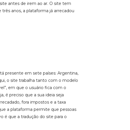
site antes de irem ao ar. O site tem
 três anos, a plataforma já arrecadou
tá presente em sete países: Argentina,
qui, o site trabalha tanto com o modelo
vel”, em que o usuário fica com o
, é preciso que a sua ideia seja
recadado, fora impostos e a taxa
 que a plataforma permite que pessoas
o é que a tradução do site para o