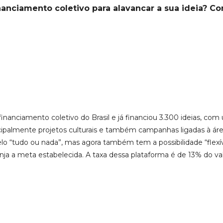
nanciamento coletivo para alavancar a sua ideia?
Co
financiamento coletivo do Brasil e já financiou 3.300 ideias, com
cipalmente projetos culturais e também campanhas ligadas à áre
 “tudo ou nada”, mas agora também tem a possibilidade “flexív
ja a meta estabelecida. A taxa dessa plataforma é de 13% do va