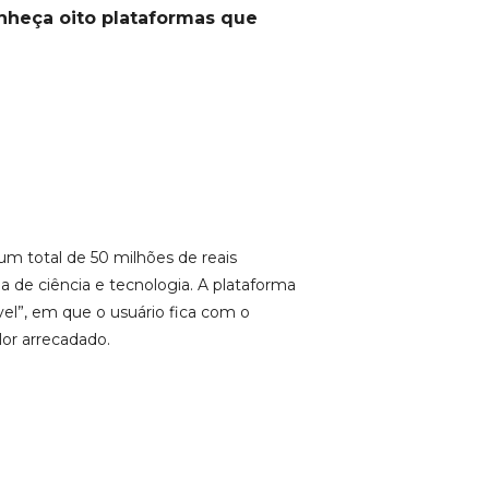
nheça oito plataformas que
 um total de 50 milhões de reais
a de ciência e tecnologia. A plataforma
el”, em que o usuário fica com o
lor arrecadado.