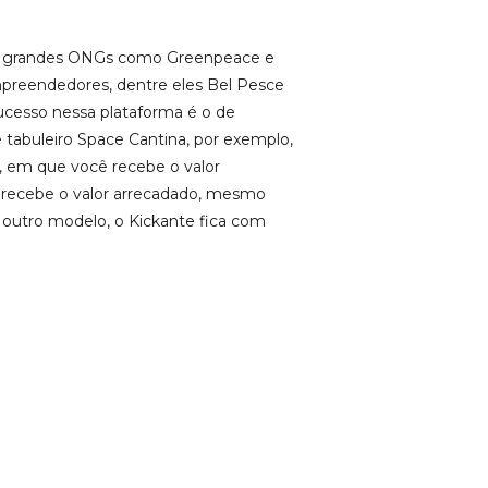
 de grandes ONGs como Greenpeace e
mpreendedores, dentre eles Bel Pesce
cesso nessa plataforma é o de
abuleiro Space Cantina, por exemplo,
”, em que você recebe o valor
ê recebe o valor arrecadado, mesmo
 outro modelo, o Kickante fica com