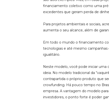
financiamento coletivo como uma pré-v
excedentes que geram perda de dinheir
Para projetos ambientais e sociais, ac
aumenta o seu alcance, além de garant
Em todo o mundo o financiamento colet
tecnologias e até mesmo campanhas el
igualitário.
Neste modelo, você pode iniciar uma c
ideia. No modelo tradicional da “va
contrapartida o próprio produto que s
crowfunding. Há pouco tempo no Brasil
empresa. A vantagem do modelo para o 
investidores, o ponto forte é poder g