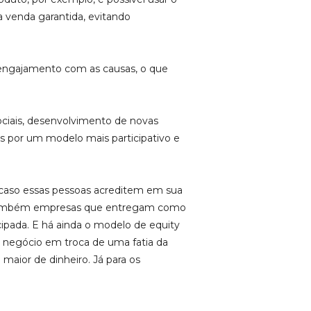
 venda garantida, evitando
 e engajamento com as causas, o que
ociais, desenvolvimento de novas
s por um modelo mais participativo e
, caso essas pessoas acreditem em sua
Há também empresas que entregam como
ipada. E há ainda o modelo de equity
o negócio em troca de uma fatia da
aior de dinheiro. Já para os