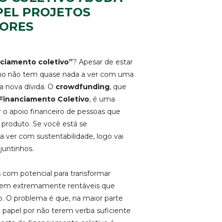
PEL PROJETOS
ORES
nciamento coletivo”
? Apesar de estar
ermo não tem quase nada a ver com uma
a nova dívida. O
crowdfunding
, que
Financiamento Coletivo
, é uma
r o apoio financeiro de pessoas que
produto. Se você está se
 ver com sustentabilidade, logo vai
juntinhos.
 com potencial para transformar
erem extremamente rentáveis que
. O problema é que, na maior parte
 papel por não terem verba suficiente