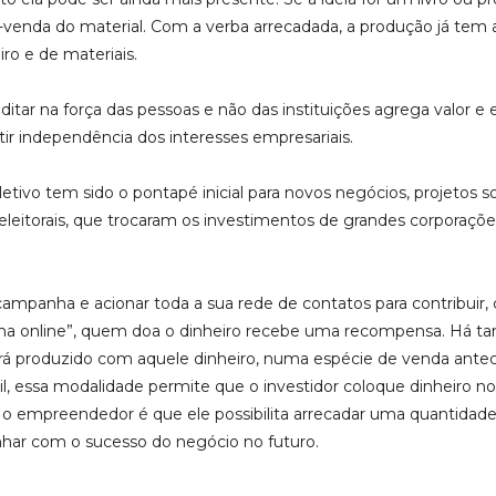
enda do material. Com a verba arrecadada, a produção já tem a
o e de materiais.
reditar na força das pessoas e não das instituições agrega valor
ir independência dos interesses empresariais.
ivo tem sido o pontapé inicial para novos negócios, projetos s
eitorais, que trocaram os investimentos de grandes corporaçõe
ampanha e acionar toda a sua rede de contatos para contribuir
quinha online”, quem doa o dinheiro recebe uma recompensa. 
erá produzido com aquele dinheiro, numa espécie de venda antec
, essa modalidade permite que o investidor coloque dinheiro n
empreendedor é que ele possibilita arrecadar uma quantidade m
anhar com o sucesso do negócio no futuro.