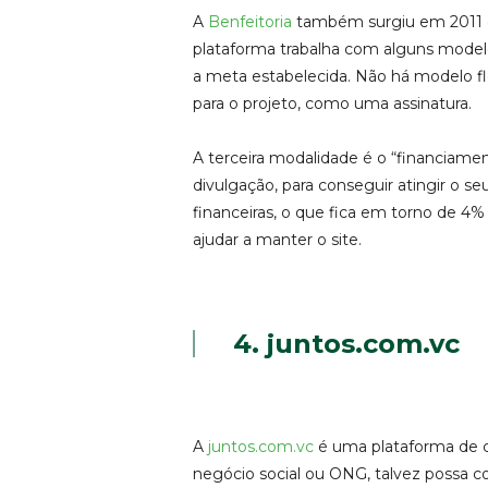
A
Benfeitoria
também surgiu em 2011 e 
plataforma trabalha com alguns modelos
a meta estabelecida. Não há modelo fle
para o projeto, como uma assinatura.
A terceira modalidade é o “financiame
divulgação, para conseguir atingir o se
financeiras, o que fica em torno de 4%
ajudar a manter o site.
4. juntos.com.vc
A
juntos.com.vc
é uma plataforma de c
negócio social ou ONG, talvez possa c