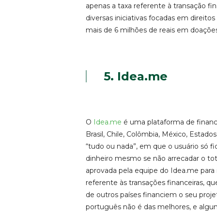
apenas a taxa referente à transação fi
diversas iniciativas focadas em direit
mais de 6 milhões de reais em doações
5. Idea.me
O
Idea.me
é uma plataforma de financi
Brasil, Chile, Colômbia, México, Estad
“tudo ou nada”, em que o usuário só fi
dinheiro mesmo se não arrecadar o total
aprovada pela equipe do Idea.me para i
referente às transações financeiras, q
de outros países financiem o seu proje
português não é das melhores, e alg