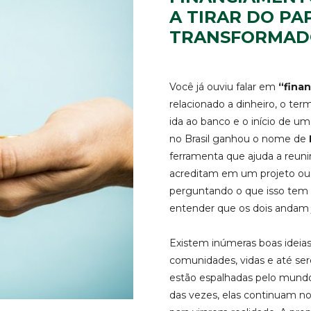
A TIRAR DO PA
TRANSFORMAD
Você já ouviu falar em
“fina
relacionado a dinheiro, o t
ida ao banco e o início de um
no Brasil ganhou o nome de
ferramenta que ajuda a reuni
acreditam em um projeto ou 
perguntando o que isso tem a
entender que os dois andam 
Existem inúmeras boas ideias
comunidades, vidas e até s
estão espalhadas pelo mundo
das vezes, elas continuam no