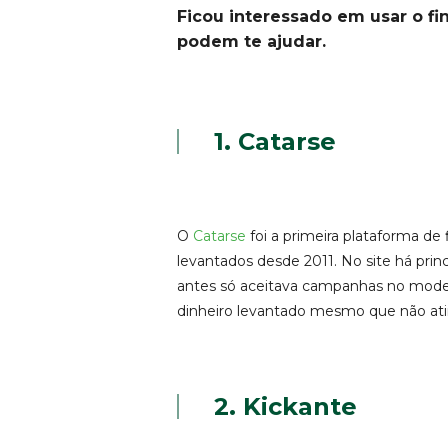
Ficou interessado em usar o fi
podem te ajudar.
1.
Catarse
O
Catarse
foi a primeira plataforma de 
levantados desde 2011. No site há prin
antes só aceitava campanhas no modelo
dinheiro levantado mesmo que não atin
2.
Kickante