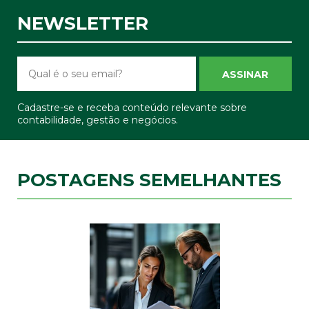
NEWSLETTER
ASSINAR
Cadastre-se e receba conteúdo relevante sobre
contabilidade, gestão e negócios.
POSTAGENS SEMELHANTES