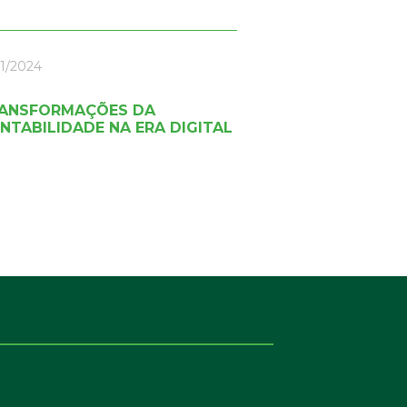
11/2024
ANSFORMAÇÕES DA
NTABILIDADE NA ERA DIGITAL