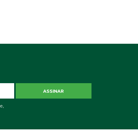
ASSINAR
e,