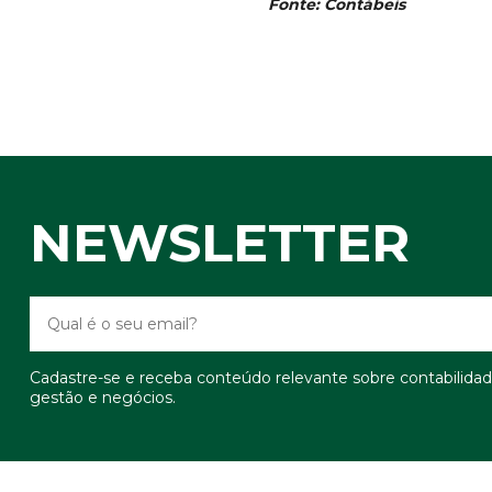
Fonte: Contábeis
NEWSLETTER
Cadastre-se e receba conteúdo relevante sobre contabilidad
gestão e negócios.