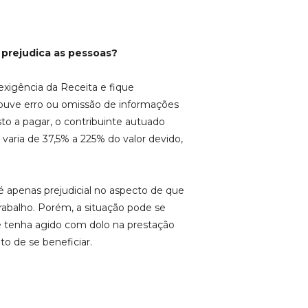
prejudica as pessoas?
exigência da Receita e fique
ouve erro ou omissão de informações
o a pagar, o contribuinte autuado
varia de 37,5% a 225% do valor devido,
é apenas prejudicial no aspecto de que
etrabalho. Porém, a situação pode se
e tenha agido com dolo na prestação
to de se beneficiar.