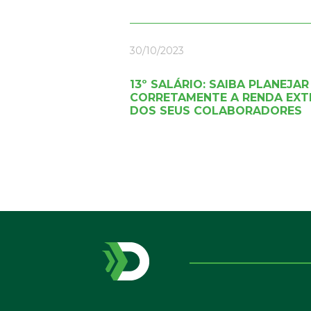
30/10/2023
13º SALÁRIO: SAIBA PLANEJAR
CORRETAMENTE A RENDA EXT
DOS SEUS COLABORADORES