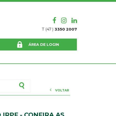
T (47 )
3350 2007
ÁREA DE LOGIN
VOLTAR
 IRPF - CONFIRA AS