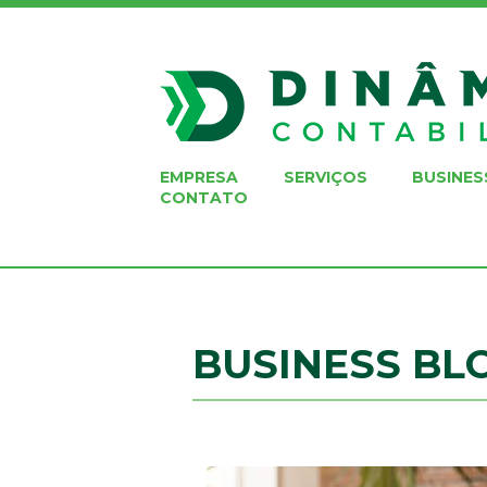
EMPRESA
SERVIÇOS
BUSINES
CONTATO
BUSINESS BL