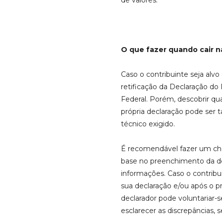
de valores.
O que fazer quando cair 
Caso o contribuinte seja alvo
retificação da Declaração do
Federal. Porém, descobrir qua
própria declaração pode ser t
técnico exigido.
É recomendável fazer um ch
base no preenchimento da de
informações. Caso o contribui
sua declaração e/ou após o p
declarador pode voluntariar-
esclarecer as discrepâncias, s