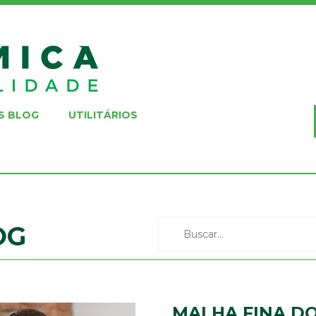
S BLOG
UTILITÁRIOS
OG
MALHA FINA DO