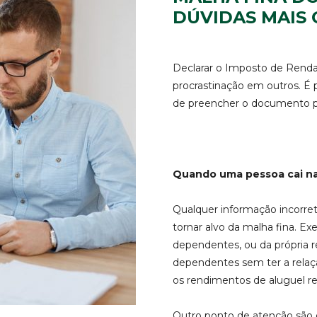
DÚVIDAS MAIS
Declarar o Imposto de Rend
procrastinação em outros. É 
de preencher o documento par
Quando uma pessoa cai na
Qualquer informação incorre
tornar alvo da malha fina. E
dependentes, ou da própria 
dependentes sem ter a relaç
os rendimentos de aluguel re
Outro ponto de atenção são