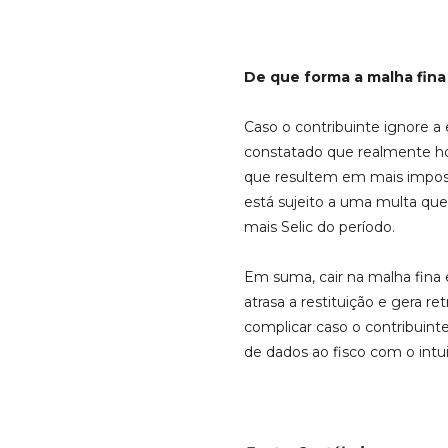
De que forma a
malha fina
Caso o contribuinte ignore a 
constatado que realmente h
que resultem em mais impost
está sujeito a uma multa que 
mais Selic do período.
Em suma, cair na malha fina 
atrasa a restituição e gera r
complicar caso o contribuint
de dados ao fisco com o intui