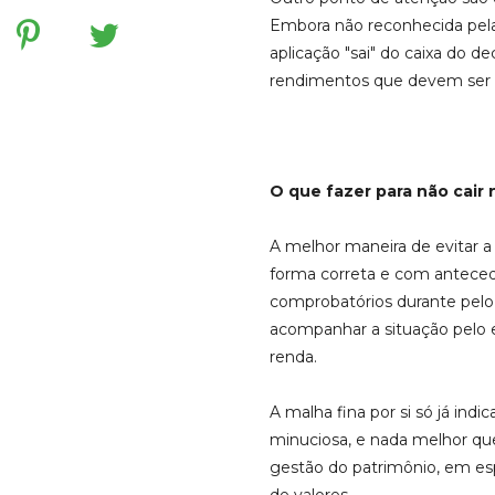
Embora não reconhecida pela R
aplicação "sai" do caixa do d
rendimentos que devem ser 
O que fazer para não cair
A melhor maneira de evitar a 
forma correta e com antece
comprobatórios durante pelo
acompanhar a situação pelo 
renda.
A malha fina por si só já ind
minuciosa, e nada melhor que
gestão do patrimônio, em esp