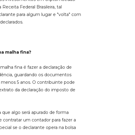
eceita Federal Brasileira, tal
eclarante para algum lugar e "volta" com
declarados.
 na
malha fina?
malha fina é fazer a declaração de
dência, guardando os documentos
 menos 5 anos. O contribuinte pode
extrato da declaração do imposto de
ica que algo será apurado de forma
 contratar um contador para fazer a
ecial se o declarante opera na bolsa