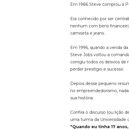
Em 1986 Steve comprou a P
Era conhecido por ser centra
nenhum com bens financeiro
camiseta e jeans.
Em 1996, quando a venda da 
Steve Jobs voltou a comand
corrigiu todos os desvios d
perder prestígio e sucesso.
Depois desse pequeno resumo
no empreendedorismo, nada 
sua história.
Confira o discurso (ou lição 
uma turma da Universidade d
"Quando eu tinha 17 anos, 