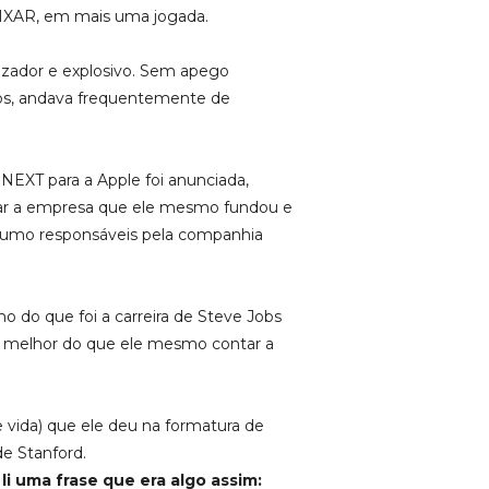
IXAR, em mais uma jogada.
lizador e explosivo. Sem apego
s, andava frequentemente de
NEXT para a Apple foi anunciada,
ar a empresa que ele mesmo fundou e
e rumo responsáveis pela companhia
 do que foi a carreira de Steve Jobs
melhor do que ele mesmo contar a
de vida) que ele deu na formatura de
e Stanford.
li uma frase que era algo assim: