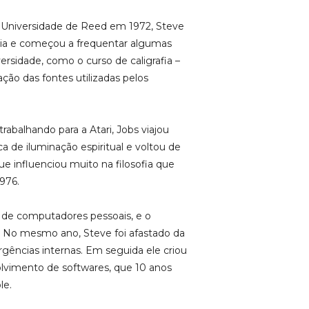
 Universidade de Reed em 1972, Steve
tária e começou a frequentar algumas
ersidade, como o curso de caligrafia –
ação das fontes utilizadas pelos
abalhando para a Atari, Jobs viajou
a de iluminação espiritual e voltou de
ue influenciou muito na filosofia que
976.
 de computadores pessoais, e o
 No mesmo ano, Steve foi afastado da
rgências internas. Em seguida ele criou
vimento de softwares, que 10 anos
le.