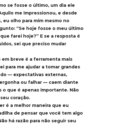
mo se fosse o último, um dia ele
 Aquilo me impressionou, e desde
s, eu olho para mim mesmo no
gunto: “Se hoje fosse o meu último
 que farei hoje?” E se a resposta é
uidos, sei que preciso mudar
 em breve é a ferramenta mais
ei para me ajudar a tomar grandes
do — expectativas externas,
vergonha ou falhar — caem diante
s o que é apenas importante. Não
 seu coração.
er é a melhor maneira que eu
adilha de pensar que você tem algo
 Não há razão para não seguir seu