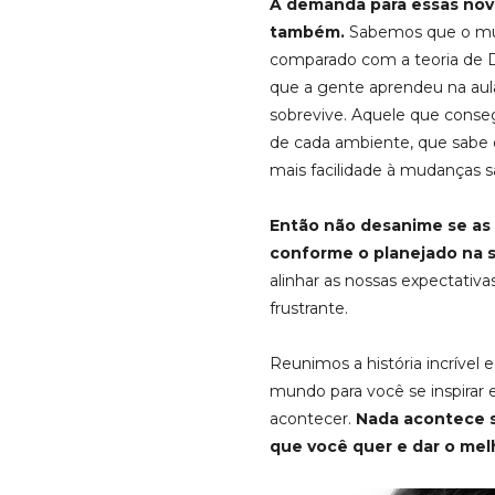
A demanda para essas nova
também.
Sabemos que o mun
comparado com a teoria de Da
que a gente aprendeu na aula 
sobrevive. Aquele que conseg
de cada ambiente, que sabe 
mais facilidade à mudanças sa
Então não desanime se as 
conforme o planejado na 
alinhar as nossas expectativa
frustrante.
Reunimos a história incrível
mundo para você se inspirar 
acontecer.
Nada acontece s
que você quer e dar o melh