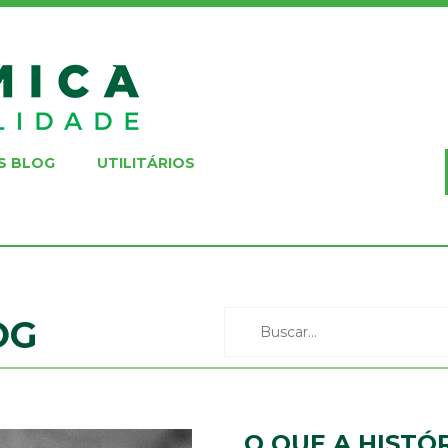
S BLOG
UTILITÁRIOS
OG
O QUE A HISTÓ