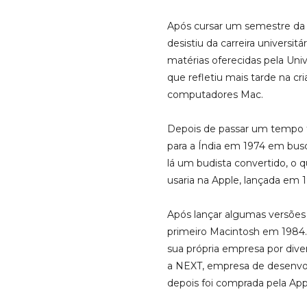
Após cursar um semestre da
desistiu da carreira universi
matérias oferecidas pela Univ
que refletiu mais tarde na cri
computadores Mac.
Depois de passar um tempo tr
para a Índia em 1974 em busc
lá um budista convertido, o q
usaria na Apple, lançada em 1
Após lançar algumas versões
primeiro Macintosh em 1984.
sua própria empresa por dive
a NEXT, empresa de desenvol
depois foi comprada pela App