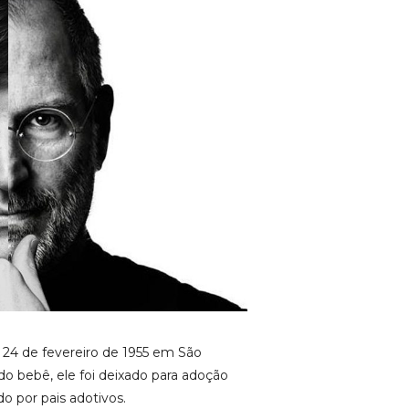
24 de fevereiro de 1955 em São
ndo bebê, ele foi deixado para adoção
do por pais adotivos.