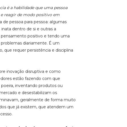
ncia é a habilidade que uma pessoa
ar e reagir de modo positivo em
da de pessoa para pessoa: algumas
 inata dentro de si e outras a
 pensamento positivo e tendo uma
s problemas diariamente. É um
, que requer persistência e disciplina
re inovação disruptiva e como
edores estão fazendo com que
oeira, inventando produtos ou
mercado e desestabilizam os
ominavam, geralmente de forma muito
 dos que já existem, que atendem um
acesso.