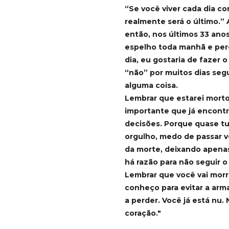
“Se você viver cada dia co
realmente será o último.”
então, nos últimos 33 ano
espelho toda manhã e per
dia, eu gostaria de fazer o
“não” por muitos dias seg
alguma coisa.
Lembrar que estarei morto
importante que já encontr
decisões. Porque quase tu
orgulho, medo de passar 
da morte, deixando apena
há razão para não seguir o
Lembrar que você vai morr
conheço para evitar a arm
a perder. Você já está nu.
coração."