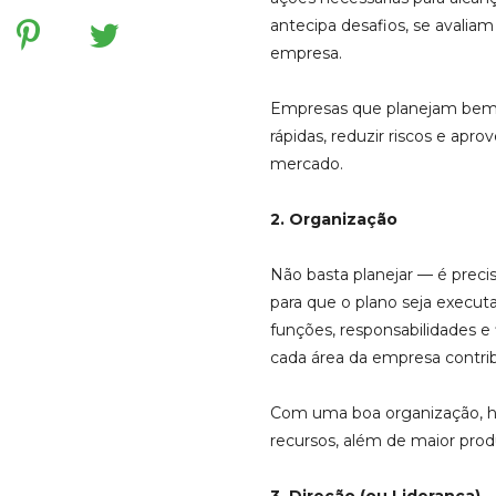
antecipa desafios, se avaliam
empresa.
Empresas que planejam bem
rápidas, reduzir riscos e apr
mercado.
2. Organização
Não basta planejar — é precis
para que o plano seja execut
funções, responsabilidades e 
cada área da empresa contrib
Com uma boa organização, h
recursos, além de maior prod