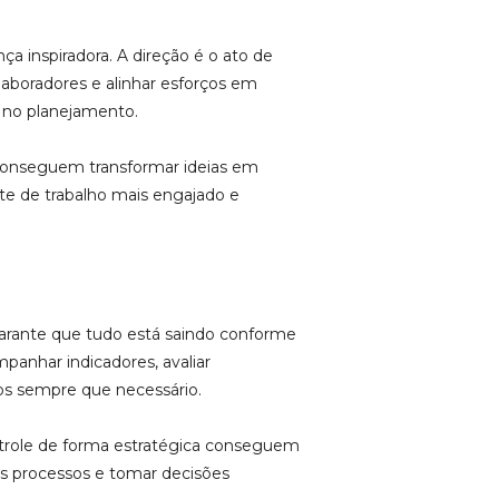
nça inspiradora. A direção é o ato de
laboradores e alinhar esforços em
s no planejamento.
conseguem transformar ideias em
te de trabalho mais engajado e
garante que tudo está saindo conforme
panhar indicadores, avaliar
os sempre que necessário.
trole de forma estratégica conseguem
s processos e tomar decisões