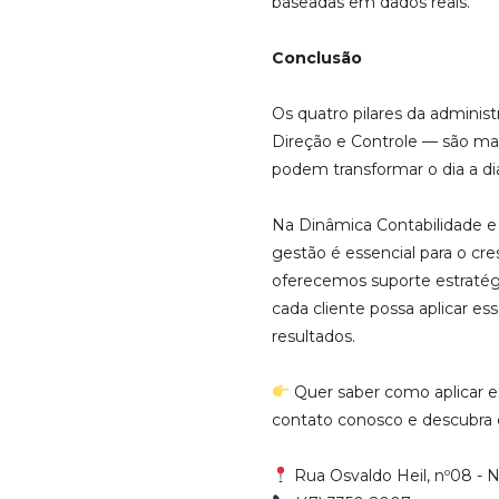
baseadas em dados reais.
Conclusão
Os quatro pilares da adminis
Direção e Controle — são mai
podem transformar o dia a di
Na Dinâmica Contabilidade e 
gestão é essencial para o cre
oferecemos suporte estratégi
cada cliente possa aplicar es
resultados.
Quer saber como aplicar e
contato conosco e descubra
Rua Osvaldo Heil, nº08 - N