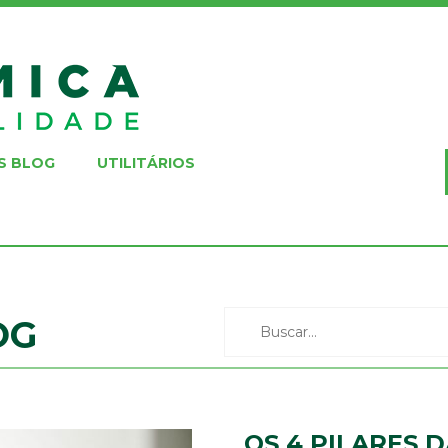
S BLOG
UTILITÁRIOS
OG
OS 4 PILARES 