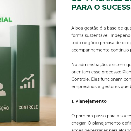
PARA O SUCES
A boa gestão é a base de qu
forma sustentável. Indepen
todo negócio precisa de direç
acompanhamento contínuo par
Na administração, existem qu
orientam esse processo: Pla
Controle. Eles funcionam co
empresários e gestores que 
1. Planejamento
O primeiro passo para o suce
chegar. O planejamento define
ações necessárias para alca