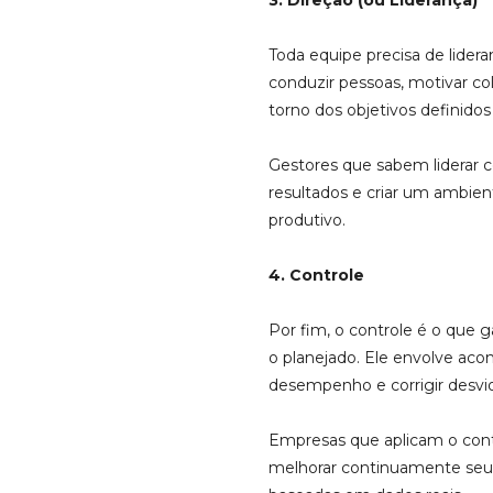
3. Direção (ou Liderança)
Toda equipe precisa de lidera
conduzir pessoas, motivar co
torno dos objetivos definido
Gestores que sabem liderar 
resultados e criar um ambien
produtivo.
4. Controle
Por fim, o controle é o que 
o planejado. Ele envolve acom
desempenho e corrigir desvi
Empresas que aplicam o con
melhorar continuamente seu