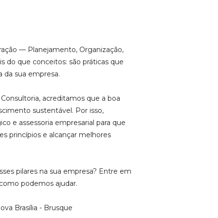
tração — Planejamento, Organização,
s do que conceitos: são práticas que
a da sua empresa.
Consultoria, acreditamos que a boa
scimento sustentável. Por isso,
co e assessoria empresarial para que
ses princípios e alcançar melhores
sses pilares na sua empresa? Entre em
 como podemos ajudar.
ova Brasília - Brusque