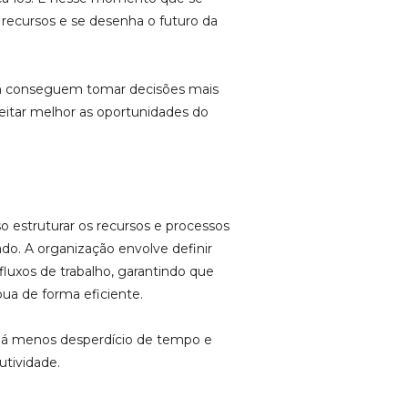
 recursos e se desenha o futuro da
 conseguem tomar decisões mais
oveitar melhor as oportunidades do
o estruturar os recursos e processos
ado. A organização envolve definir
fluxos de trabalho, garantindo que
ua de forma eficiente.
á menos desperdício de tempo e
utividade.