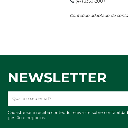
(47) 3350-2007
Conteúdo adaptado de cont
NEWSLETTER
Cadastre-se e receba conteúdo relevante sobre contabilidad
gestão e negócios.