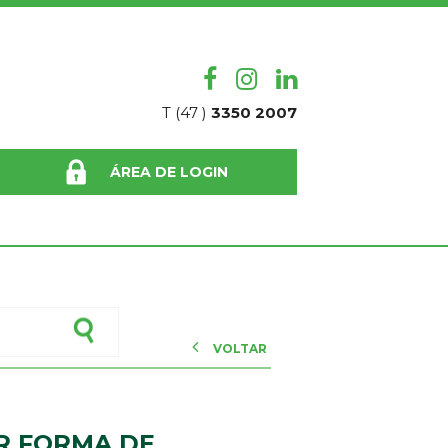
T (47 )
3350 2007
ÁREA DE LOGIN
VOLTAR
R FORMA DE