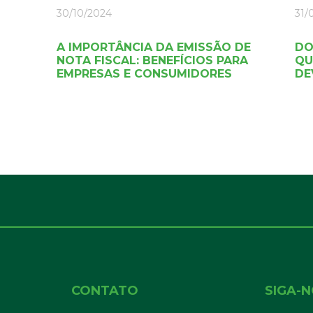
30/10/2024
31/
A IMPORTÂNCIA DA EMISSÃO DE
DO
NOTA FISCAL: BENEFÍCIOS PARA
QU
D
EMPRESAS E CONSUMIDORES
DE
CONTATO
SIGA-