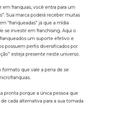
r em franquias, você entra para um
es”. Sua marca poderá receber muitas
em “franqueadas” já que a mídia
 se investir em franchising. Aqui o
 franqueados um suporte efetivo e
s possuem perfis diversificados por
ação” esteja presente neste universo.
m formato que vale a pena de se
icrofranquias.
ta pronta porque a única pessoa que
 de cada alternativa para a sua tomada