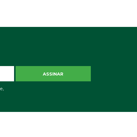
ASSINAR
e,