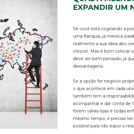
EXPANDIR UM 
Se você está cogitando a pos
uma franquia, já merece para
realmente a sua ideia deu c
crescer. Mas é bom colocar 
deve ser bem pensado, já q
desvantagens.
Se a opção for negócio própr
o que acontece em cada un
também tem a responsabilid
acompanhar e dar conta de t
forem várias lojas e todas e
mesmo tempo, é preciso ter e
possível para não expor o resu