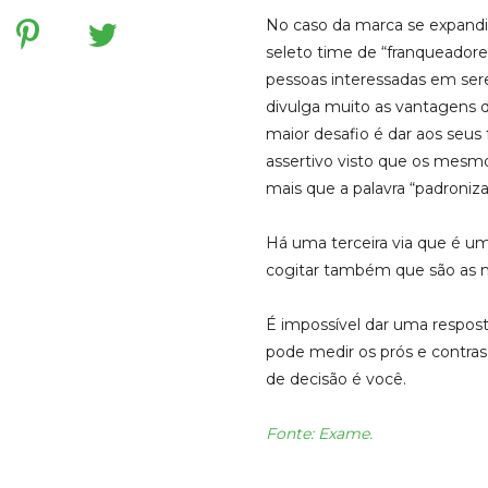
No caso da marca se expandi
seleto time de “franqueador
pessoas interessadas em ser
divulga muito as vantagens de
maior desafio é dar aos seus
assertivo visto que os mesmo
mais que a palavra “padroniz
Há uma terceira via que é u
cogitar também que são as m
É impossível dar uma respos
pode medir os prós e contras
de decisão é você.
Fonte: Exame.