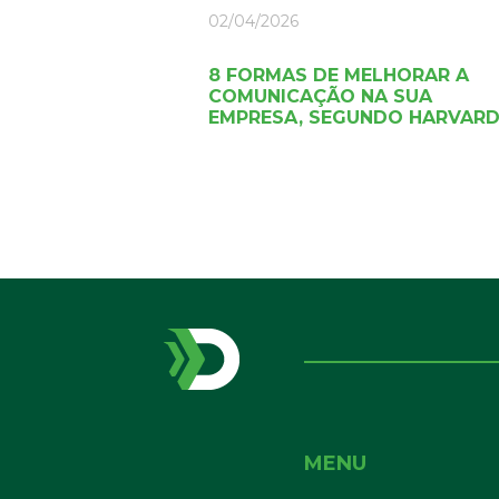
02/04/2026
8 FORMAS DE MELHORAR A
COMUNICAÇÃO NA SUA
EMPRESA, SEGUNDO HARVAR
MENU