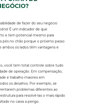
NEGÓCIO?
sibilidade de fazer do seu negócio
béns! É um indicador de que
erto e tem potencial mesmo para
os pés no chão porque o próximo passo
ue ambos os lados têm vantagens e
io, você tem total controle sobre tudo
idade de operação. Em compensação,
ade e trabalho maiores em
odos os desafios. Por exemplo, se
nfrentarem problemas diferentes ao
strutura para resolvê-las o mais rápido
ltado no caixa a perigo.