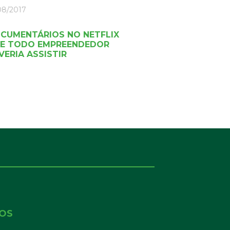
08/2017
CUMENTÁRIOS NO NETFLIX
E TODO EMPREENDEDOR
VERIA ASSISTIR
NOS