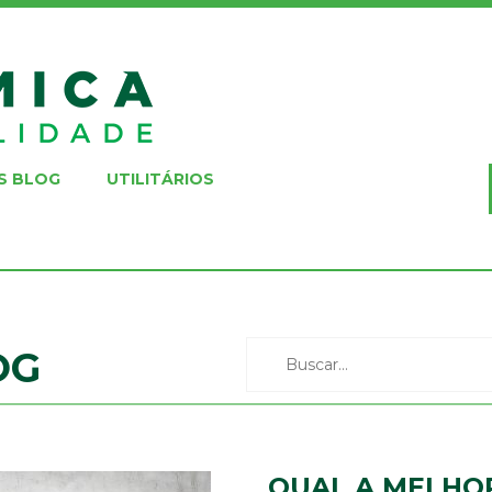
S BLOG
UTILITÁRIOS
OG
QUAL A MELHO