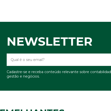
NEWSLETTER
Cadastre-se e receba conteúdo relevante sobre contabilidad
gestão e negócios.