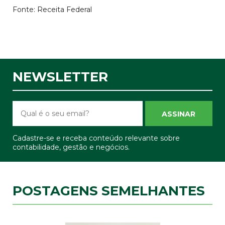
Fonte: Receita Federal
NEWSLETTER
ASSINAR
Cadastre-se e receba conteúdo relevante sobre
contabilidade, gestão e negócios.
POSTAGENS SEMELHANTES