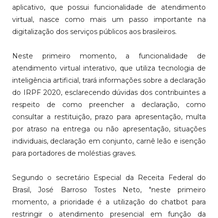
aplicativo, que possui funcionalidade de atendimento
virtual, nasce como mais um passo importante na
digitalização dos serviços públicos aos brasileiros.
Neste primeiro momento, a funcionalidade de
atendimento virtual interativo, que utiliza tecnologia de
inteligência artificial, trará informações sobre a declaração
do IRPF 2020, esclarecendo dúvidas dos contribuintes a
respeito de como preencher a declaração, como
consultar a restituição, prazo para apresentação, multa
por atraso na entrega ou não apresentação, situações
individuais, declaração em conjunto, carnê leão e isenção
para portadores de moléstias graves.
Segundo o secretário Especial da Receita Federal do
Brasil, José Barroso Tostes Neto, "neste primeiro
momento, a prioridade é a utilização do chatbot para
restringir o atendimento presencial em função da