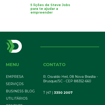
5 lições de Steve Jobs
para te ajudar a
empreender
MENU
CONTATO
EMPRESA
R. Osvaldo Heil, 08 Nova Brasília -
Brusque/SC - CEP 88352-660
SERVIÇOS
BUSINESS BLOG
T (47 )
3350 2007
UTILITÁRIOS