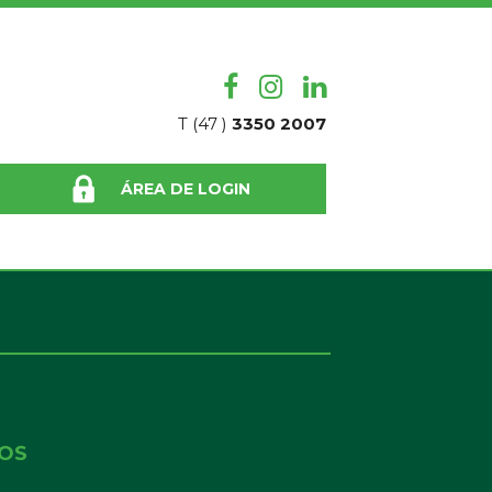
T (47 )
3350 2007
ÁREA DE LOGIN
NOS