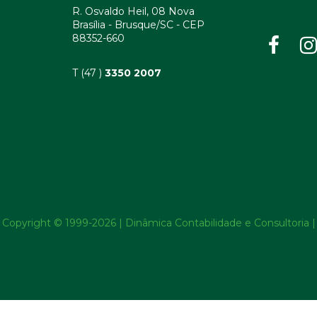
R. Osvaldo Heil, 08 Nova
Brasília - Brusque/SC - CEP
88352-660
T (47 )
3350 2007
Copyright © 1999-2026 | Dinâmica Contabilidade e Consultoria |