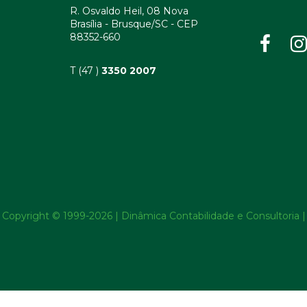
R. Osvaldo Heil, 08 Nova
Brasília - Brusque/SC - CEP
88352-660
T (47 )
3350 2007
Copyright © 1999-2026 | Dinâmica Contabilidade e Consultoria |