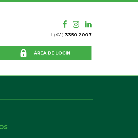
T (47 )
3350 2007
ÁREA DE LOGIN
NOS