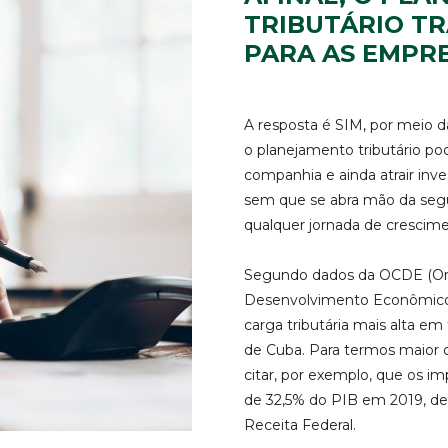
TRIBUTÁRIO TR
PARA AS EMPR
A resposta é SIM, por meio 
o planejamento tributário p
companhia e ainda atrair inve
sem que se abra mão da segur
qualquer jornada de crescime
Segundo dados da OCDE (Org
Desenvolvimento Econômico),
carga tributária mais alta em
de Cuba. Para termos maior c
citar, por exemplo, que os i
de 32,5% do PIB em 2019, de
Receita Federal.