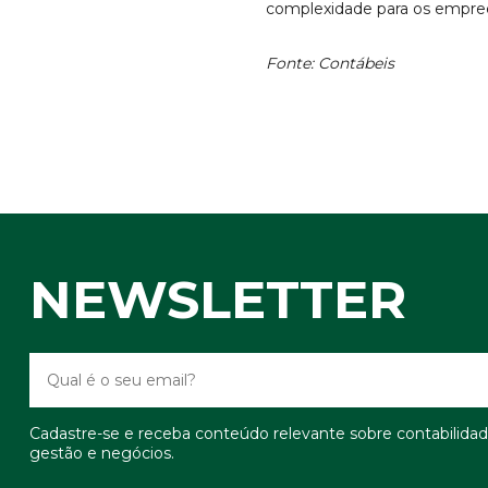
complexidade para os empre
Fonte: Contábeis
NEWSLETTER
Cadastre-se e receba conteúdo relevante sobre contabilidad
gestão e negócios.