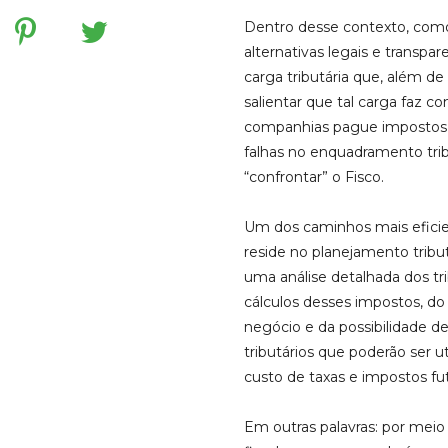
Dentro desse contexto, com
alternativas legais e transp
carga tributária que, além d
salientar que tal carga faz
companhias pague impostos 
falhas no enquadramento tri
“confrontar” o Fisco.
Um dos caminhos mais eficie
reside no planejamento tribu
uma análise detalhada dos t
cálculos desses impostos, do
negócio e da possibilidade d
tributários que poderão ser u
custo de taxas e impostos fut
Em outras palavras: por mei