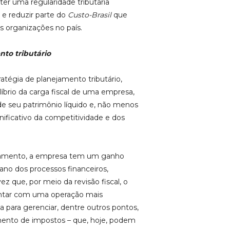
ter uma regularidade tributária
e reduzir parte do
Custo-Brasil
que
s organizações no país.
nto tributário
atégia de planejamento tributário,
brio da carga fiscal de uma empresa,
de seu patrimônio líquido e, não menos
ificativo da competitividade e dos
jamento, a empresa tem um ganho
lano dos processos financeiros,
ez que, por meio da revisão fiscal, o
ntar com uma operação mais
 para gerenciar, dentre outros pontos,
amento de impostos – que, hoje, podem