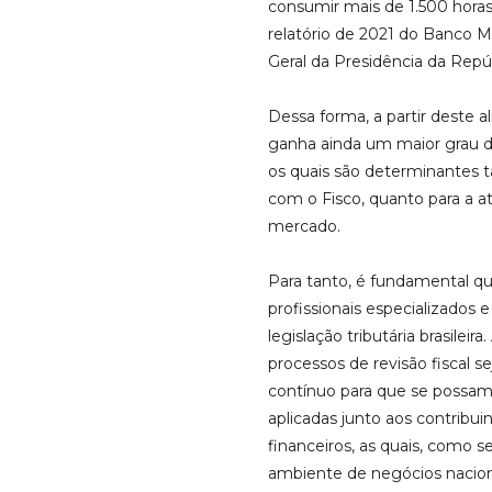
consumir mais de 1.500 hor
relatório de 2021 do Banco Mu
Geral da Presidência da Repú
Dessa forma, a partir deste 
ganha ainda um maior grau d
os quais são determinantes t
com o Fisco, quanto para a a
mercado.
Para tanto, é fundamental q
profissionais especializados
legislação tributária brasilei
processos de revisão fiscal
contínuo para que se possam 
aplicadas junto aos contribui
financeiros, as quais, como s
ambiente de negócios nacion