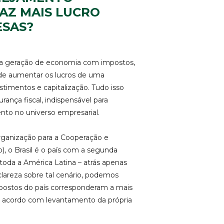
AZ MAIS LUCRO
ESAS?
da geração de economia com impostos,
ode aumentar os lucros de uma
stimentos e capitalização. Tudo isso
ança fiscal, indispensável para
nto no universo empresarial.
anização para a Cooperação e
 o Brasil é o país com a segunda
 toda a América Latina – atrás apenas
lareza sobre tal cenário, podemos
mpostos do país corresponderam a mais
 acordo com levantamento da própria