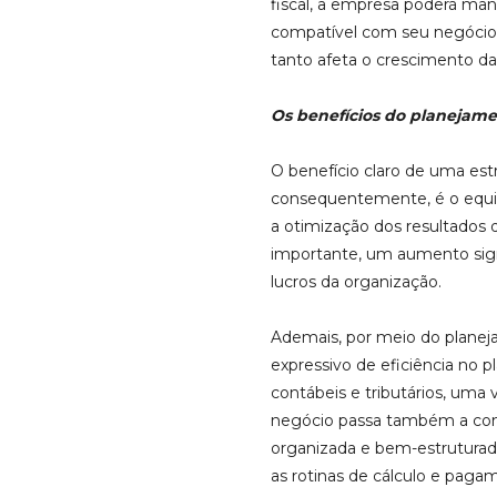
fiscal, a empresa poderá man
compatível com seu negócio 
tanto afeta o crescimento da
Os benefícios do planejame
O benefício claro de uma estr
consequentemente, é o equilí
a otimização dos resultados 
importante, um aumento sign
lucros da organização.
Ademais, por meio do plane
expressivo de eficiência no p
contábeis e tributários, uma v
negócio passa também a co
organizada e bem-estruturada
as rotinas de cálculo e pag