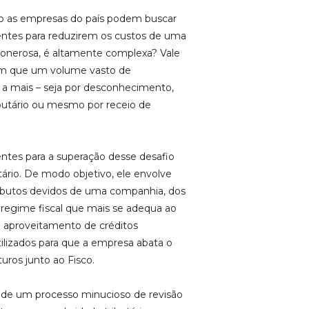
o as empresas do país podem buscar
arentes para reduzirem os custos de uma
e onerosa, é altamente complexa? Vale
 com que um volume vasto de
a mais – seja por desconhecimento,
butário ou mesmo por receio de
ntes para a superação desse desafio
tário. De modo objetivo, ele envolve
ributos devidos de uma companhia, dos
 regime fiscal que mais se adequa ao
e aproveitamento de créditos
tilizados para que a empresa abata o
uros junto ao Fisco.
o de um processo minucioso de revisão