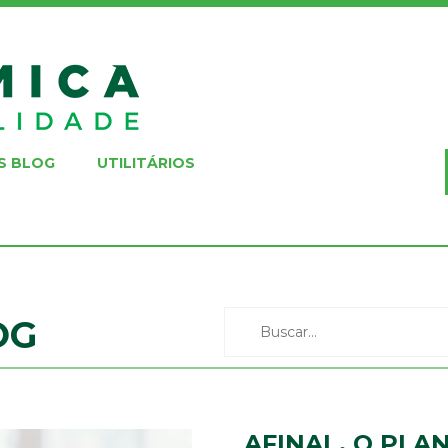
S BLOG
UTILITÁRIOS
OG
AFINAL, O PL