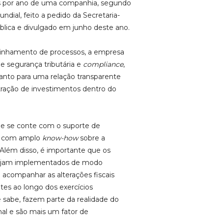
as por ano de uma companhia, segundo
ndial, feito a pedido da Secretaria-
blica e divulgado em junho deste ano.
alinhamento de processos, a empresa
e segurança tributária e
compliance
,
anto para uma relação transparente
tração de investimentos dentro do
ue se conte com o suporte de
 e com amplo
know-how
sobre a
ra. Além disso, é importante que os
 sejam implementados de modo
acompanhar as alterações fiscais
ntes ao longo dos exercícios
e sabe, fazem parte da realidade do
al e são mais um fator de