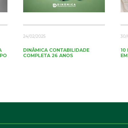
24/02/2025
30/
A
DINÂMICA CONTABILIDADE
10
IPO
COMPLETA 26 ANOS
EM