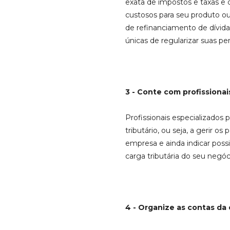
exata de impostos e taxas e
custosos para seu produto ou
de refinanciamento de dívidas
únicas de regularizar suas pe
3 - Conte com profissiona
Profissionais especializados
tributário, ou seja, a gerir o
empresa e ainda indicar possi
carga tributária do seu negóc
4 - Organize as contas d