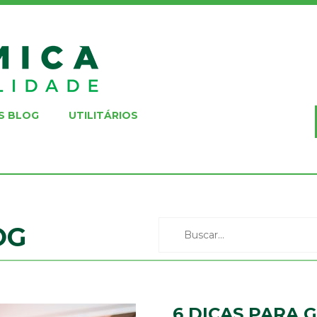
S BLOG
UTILITÁRIOS
OG
6 DICAS PARA 