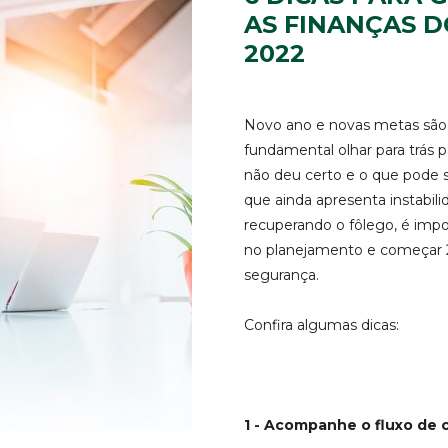
AS FINANÇAS D
2022
Novo ano e novas metas são t
fundamental olhar para trás 
não deu certo e o que pode
que ainda apresenta instabi
recuperando o fôlego, é impo
no planejamento e começar 
segurança.
Confira algumas dicas:
1 - Acompanhe o fluxo de 