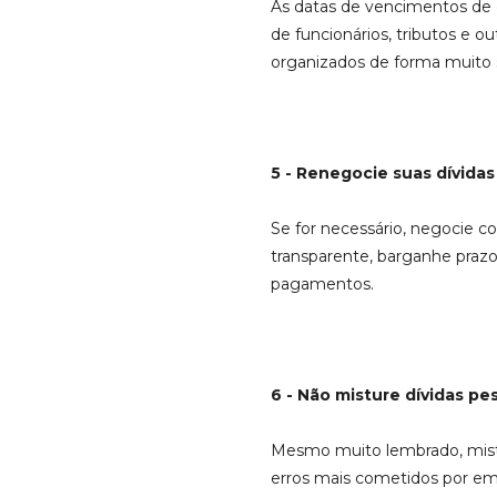
As datas de vencimentos de
de funcionários, tributos e o
organizados de forma muito sé
5 - Renegocie suas dívidas
Se for necessário, negocie c
transparente, barganhe prazo
pagamentos.
6 - Não misture dívidas pe
Mesmo muito lembrado, mistu
erros mais cometidos por em