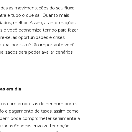
das as movimentações do seu fluxo
ntra e tudo o que sai. Quanto mais
ados, melhor. Assim, as informações
das e você economiza tempo para fazer
re-se, as oportunidades e crises
tra, por isso é tão importante você
lizados para poder avaliar cenários
ias em dia
osos com empresas de nenhum porte,
ação e pagamento de taxas, assim como
também pode comprometer seriamente a
zar as finanças envolve ter noção