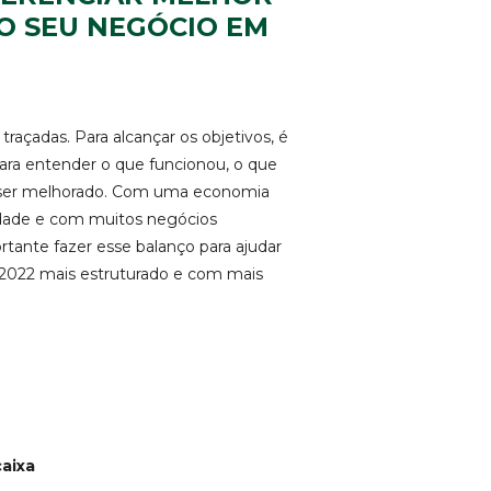
O SEU NEGÓCIO EM
raçadas. Para alcançar os objetivos, é
para entender o que funcionou, o que
 ser melhorado. Com uma economia
lidade e com muitos negócios
rtante fazer esse balanço para ajudar
2022 mais estruturado e com mais
caixa