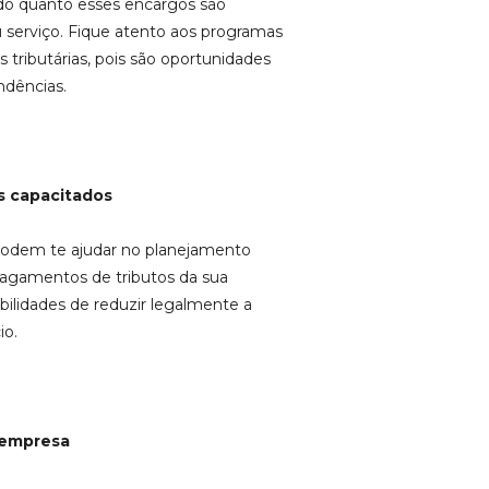
 do quanto esses encargos são
 serviço. Fique atento aos programas
 tributárias, pois são oportunidades
ndências.
is capacitados
 podem te ajudar no planejamento
s pagamentos de tributos da sua
bilidades de reduzir legalmente a
io.
a empresa