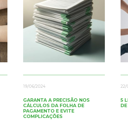
19/06/2024
22/
GARANTA A PRECISÃO NOS
5 
CÁLCULOS DA FOLHA DE
DE
PAGAMENTO E EVITE
COMPLICAÇÕES