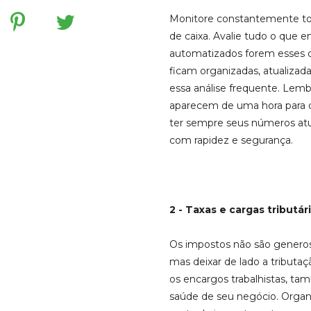
Monitore constantemente to
de caixa. Avalie tudo o que e
automatizados forem esses d
ficam organizadas, atualiza
essa análise frequente. Lemb
aparecem de uma hora para ou
ter sempre seus números atua
com rapidez e segurança.
2 - Taxas e cargas tributár
Os impostos não são gener
mas deixar de lado a tribut
os encargos trabalhistas, 
saúde de seu negócio. Organi