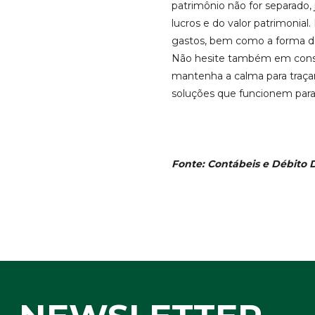
patrimônio não for separado,
lucros e do valor patrimonial
gastos, bem como a forma de
Não hesite também em consul
mantenha a calma para traçar
soluções que funcionem para
Fonte: Contábeis e
Débito D