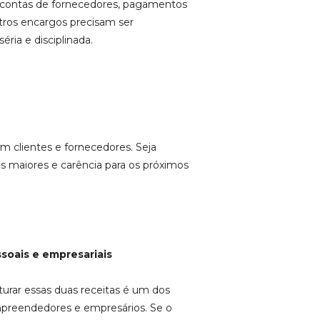
 contas de fornecedores, pagamentos
utros encargos precisam ser
ria e disciplinada.
om clientes e fornecedores. Seja
s maiores e carência para os próximos
ssoais e empresariais
rar essas duas receitas é um dos
preendedores e empresários. Se o