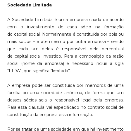
Sociedade Limitada
A Sociedade Limitada é uma empresa criada de acordo
com o investimento de cada sócio na formação
do capital social. Normalmente é constituída por dois ou
mais sócios – e até mesmo por outra empresa – sendo
que cada um deles é responsável pelo percentual
de capital social investido. Para a composição da razão
social (nome da empresa) é necessário incluir a sigla
“LTDA”, que significa “limitada”.
A empresa pode ser constituída por membros de uma
família ou uma sociedade anônima, de forma que um
desses sócios seja o responsável legal pela empresa.
Para essa cláusula, vai especificado no contrato social de
constituição da empresa essa informação.
Por se tratar de uma sociedade em que há investimento