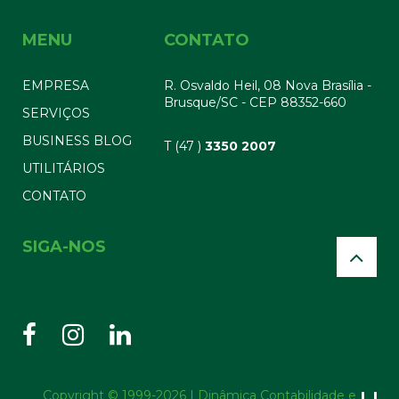
MENU
CONTATO
EMPRESA
R. Osvaldo Heil, 08 Nova Brasília -
Brusque/SC - CEP 88352-660
SERVIÇOS
BUSINESS BLOG
T (47 )
3350 2007
UTILITÁRIOS
CONTATO
SIGA-NOS
Copyright © 1999-2026 | Dinâmica Contabilidade e