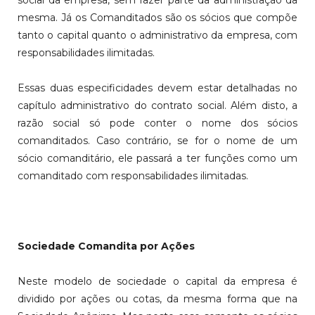
social da empresa, sem fazer parte da administração da
mesma. Já os Comanditados são os sócios que compõe
tanto o capital quanto o administrativo da empresa, com
responsabilidades ilimitadas.
Essas duas especificidades devem estar detalhadas no
capítulo administrativo do contrato social. Além disto, a
razão social só pode conter o nome dos sócios
comanditados. Caso contrário, se for o nome de um
sócio comanditário, ele passará a ter funções como um
comanditado com responsabilidades ilimitadas.
Sociedade Comandita por Ações
Neste modelo de sociedade o capital da empresa é
dividido por ações ou cotas, da mesma forma que na