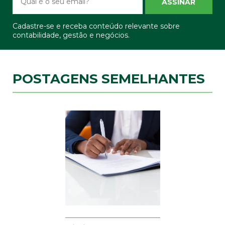
ASSINAR
Cadastre-se e receba conteúdo relevante sobre
contabilidade, gestão e negócios.
POSTAGENS SEMELHANTES